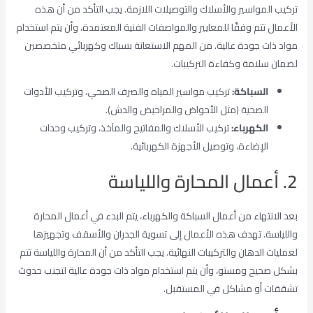
تركيب المواسير والأسلاك والتوصيلات اللازمة. يجب التأكد من أن هذه
الأعمال تتم وفقًا للمعايير والمواصفات الفنية المعتمدة، وأن يتم استخدام
مواد ذات جودة عالية. من المهم الاستعانة بسباك وكهربائي متخصصين
لضمان سلامة وكفاءة التركيبات.
السباكة:
تركيب مواسير المياه والصرف الصحي، وتركيب الأدوات
الصحية (مثل الأحواض والمراحيض والدش).
الكهرباء:
تركيب الأسلاك والمفاتيح والمآخذ، وتركيب وحدات
الإضاءة، وتوصيل الأجهزة الكهربائية.
2. أعمال المحارة واللياسة
بعد الانتهاء من أعمال السباكة والكهرباء، يتم البدء في أعمال المحارة
واللياسة. تهدف هذه الأعمال إلى تسوية الجدران والأسقف وتجهيزها
لعمليات الدهان والتركيبات النهائية. يجب التأكد من أن المحارة واللياسة تتم
بشكل صحيح ومستو، وأن يتم استخدام مواد ذات جودة عالية لتجنب حدوث
تشققات أو مشاكل في المستقبل.