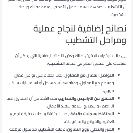
أن
التشطيب
الجيد هو استثمار طويل الأمد في قيمة عقارك وراحتك
الشخصية.
نصائح إضافية لنجاح عملية
ومراحل التشطيب
إلى جانب الإشراف الدقيق، هناك بعض النصائح الإضافية التي يمكن أن
تساعدك على تحقيق النجاح في عملية
التشطيب
:
التواصل الفعال مع المقاول:
يجب الحفاظ على تواصل فعال
ومنتظم مع المقاول، ومناقشة أي مشاكل أو استفسارات بشكل
فوري.
التحقق من التراخيص والتصاريح:
يجب التأكد من أن المقاول لديه
التراخيص والتصاريح اللازمة لتنفيذ الأعمال.
الاحتفاظ بسجلات دقيقة:
يجب الاحتفاظ بسجلات دقيقة لجميع
العقود والفواتير والمدفوعات.
الصبر والتحلي بروح التعاون:
عملية
التشطيب
قد تكون مرهقة