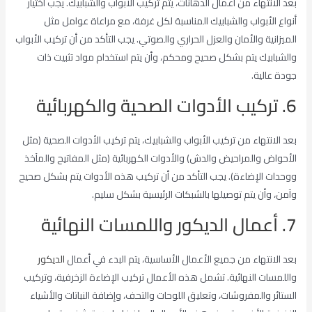
بعد الانتهاء من أعمال الدهانات، يتم تركيب الأبواب والشبابيك. يجب اختيار
أنواع الأبواب والشبابيك المناسبة لكل غرفة، مع مراعاة عوامل مثل
الميزانية والأمان والعزل الحراري والصوتي. يجب التأكد من أن تركيب الأبواب
والشبابيك يتم بشكل صحيح ومحكم، وأن يتم استخدام مواد تثبيت ذات
جودة عالية.
6. تركيب الأدوات الصحية والكهربائية
بعد الانتهاء من تركيب الأبواب والشبابيك، يتم تركيب الأدوات الصحية (مثل
الأحواض والمراحيض والدش) والأدوات الكهربائية (مثل المفاتيح والمآخذ
ووحدات الإضاءة). يجب التأكد من أن تركيب هذه الأدوات يتم بشكل صحيح
وآمن، وأن يتم توصيلها بالشبكات الرئيسية بشكل سليم.
7. أعمال الديكور واللمسات النهائية
بعد الانتهاء من جميع الأعمال الأساسية، يتم البدء في أعمال
الديكور
واللمسات النهائية. تشمل هذه الأعمال تركيب الإضاءة الزخرفية، وتركيب
الستائر والمفروشات، وتعليق اللوحات والتحف، وإضافة النباتات والأشياء