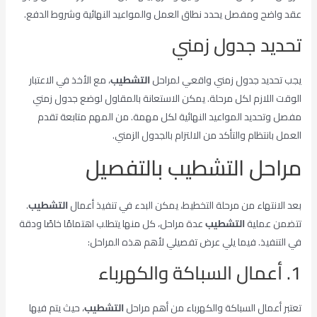
عقد واضح ومفصل يحدد نطاق العمل والمواعيد النهائية وشروط الدفع.
تحديد جدول زمني
يجب تحديد جدول زمني واقعي لمراحل
التشطيب
، مع الأخذ في الاعتبار
الوقت اللازم لكل مرحلة. يمكن الاستعانة بالمقاول لوضع جدول زمني
مفصل وتحديد المواعيد النهائية لكل مهمة. من المهم متابعة تقدم
العمل بانتظام والتأكد من الالتزام بالجدول الزمني.
مراحل التشطيب بالتفصيل
بعد الانتهاء من مرحلة التخطيط، يمكن البدء في تنفيذ أعمال
التشطيب
.
تتضمن عملية
التشطيب
عدة مراحل، كل منها يتطلب اهتمامًا خاصًا ودقة
في التنفيذ. فيما يلي عرض تفصيلي لأهم هذه المراحل:
1. أعمال السباكة والكهرباء
تعتبر أعمال السباكة والكهرباء من أهم مراحل
التشطيب
، حيث يتم فيها