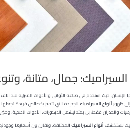
سيراميك: جمال، متانة، وتنوع
ا الإنسان، حيث استخدم في صناعة الأواني والأدوات المنزلية منذ آلاف 
إلى ظهور
أنواع السيراميك
الجديدة التي تتميز بخصائص فريدة تجعلها
أرضيات والجدران فقط، بل يمتد ليشمل الديكورات، الأدوات الصحية، وحتى
ميك لنستكشف
أنواع السيراميك
المختلفة، ونقارن بين أسعارها وجودته