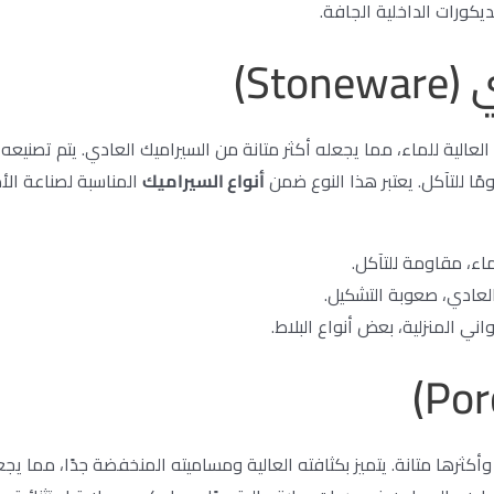
ديكورات الداخلية الجافة.
St)
العالية للماء، مما يجعله أكثر متانة من السيراميك العادي. يتم تصني
ًا للتآكل. يعتبر هذا النوع ضمن
أنواع السيراميك
المناسبة لصناعة الأ
اء، مقاومة للتآكل.
لعادي، صعوبة التشكيل.
اني المنزلية، بعض أنواع البلاط.
أكثرها متانة. يتميز بكثافته العالية ومساميته المنخفضة جدًا، مما يج