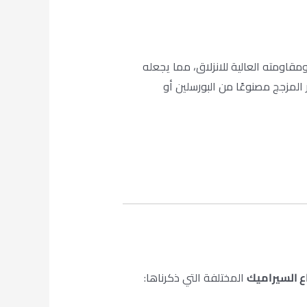
قاومته العالية للانزلاق، مما يجعله
 المزجج مصنوعًا من البورسلين أو
ع السيراميك
المختلفة التي ذكرناها: