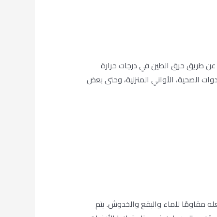
عه عن طريق حرق الطين في درجات حرارة
دوات الصحية، الأواني المنزلية، وحتى بعض
عله مقاومًا للماء والبقع والخدوش. يتم