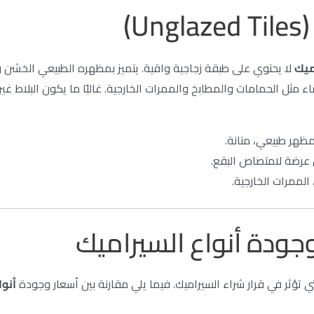
)
ميك
لا يحتوي على طبقة زجاجية واقية. يتميز بمظهره الطبيعي الخشن وم
ء مثل الحمامات والمطابخ والممرات الخارجية. غالبًا ما يكون البلاط غير
مظهر طبيعي، متانة.
عرضة لامتصاص البقع.
الممرات الخارجية.
وجودة أنواع السيراميك
ي تؤثر في قرار شراء السيراميك. فيما يلي مقارنة بين أسعار وجودة
أنوا