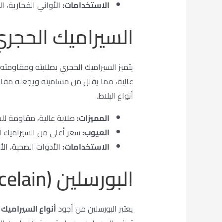
الاستخدامات:
الأواني الفخارية، ال
السيراميك الحجري (oneware
يتميز السيراميك الحجري بصلابته ومقاومته 
عالية، مما يقلل من مساميته ويجعله مقاوم
أنواع البلاط.
المميزات:
صلابة عالية، مقاومة للم
العيوب:
سعر أعلى من السيراميك ا
الاستخدامات:
الأدوات الصحية، الأو
البورسلين (Porcelain)
يعتبر البورسلين من أجود
أنواع السيراميك
و