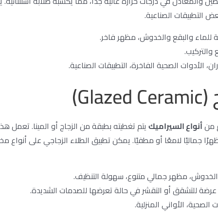
ن والمعادن في درجات حرارة عالية جدًا، مما يكسبه صلابة استثنائية. ي
عض التطبيقات الصناعية.
ة للماء والبقع والخدوش، مظهر فاخر.
والتركيب.
ان، الأدوات الصحية الفاخرة، التطبيقات الصناعية.
Gl)
ع من
أنواع السيراميك
يتم تغطيته بطبقة من الزجاج أو المينا. تعمل ه
ا جماليًا لامعًا أو مطفيًا. يمكن تطبيق الطلاء الزجاجي على أنواع مخ
الخدوش، مظهر جمالي متنوع، سهولة التنظيف.
عرضة للتشقق أو التقشر في حالة تعرضها للصدمات الشديدة.
ت الصحية، الأواني المنزلية.