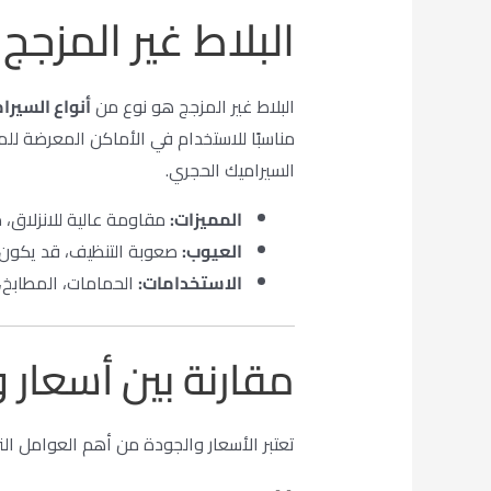
البلاط غير المزجج (Unglazed Tiles
البلاط غير المزجج هو نوع من
أنواع السيرا
مناسبًا للاستخدام في الأماكن المعرضة للما
السيراميك الحجري.
المميزات:
مقاومة عالية للانزلاق، 
العيوب:
صعوبة التنظيف، قد يكون 
الاستخدامات:
الحمامات، المطابخ، 
مقارنة بين أسعار 
تعتبر الأسعار والجودة من أهم العوامل الت