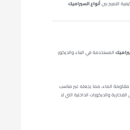
فية التمييز بين
أنواع السيراميك
يراميك
المستخدمة في البناء والديكور:
 مقاومة الماء، مما يجعله غير مناسب
فخارية والديكورات الداخلية التي لا