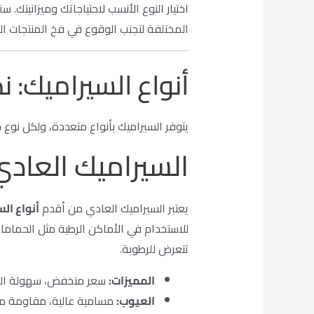
اختيار النوع الأنسب لاحتياجاتك وميزانيتك.
المختلفة لتجنب الوقوع في فخ المنتجات الر
أنواع السيراميك: 
يتوفر السيراميك بأنواع متعددة، ولكل نوع 
السيراميك العادي (rthenware
يعتبر السيراميك العادي من أقدم
أنواع ال
للاستخدام في الأماكن الرطبة مثل الحمامات
تتعرض للرطوبة.
المميزات:
سعر منخفض، سهولة الت
العيوب:
مسامية عالية، مقاومة م