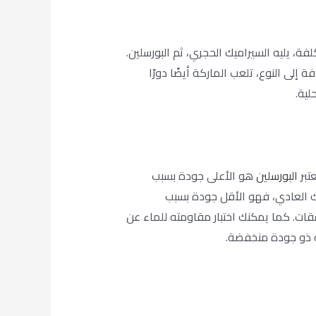
ة، يليه السيراميك الحجري، ثم البورسلين.
لى النوع، تلعب الماركة أيضًا دورًا
لية.
تبر
البورسلين
هو الأعلى جودة بسبب
ميك العادي، فهو الأقل جودة بسبب
ت. كما يمكنك اختبار مقاومته للماء عن
ه ذو جودة منخفضة.