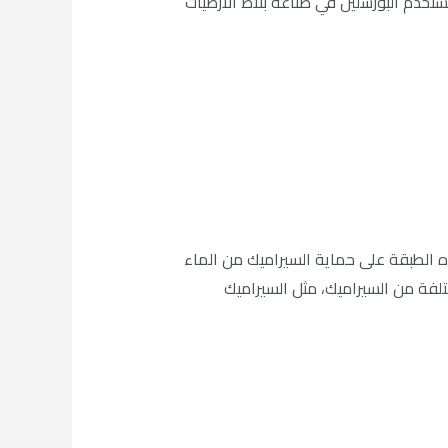
ستخدم البورسلين في صناعة بلاط الأرضيات
ذه الطبقة على حماية السيراميك من الماء
تلفة من السيراميك، مثل السيراميك