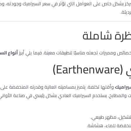
 سنركز بشكل خاص على العوامل التي تؤثر في سعر السيراميك وجودته، وكي
ديئة.
نظرة شاملة
خصائص ومميزات تجعله مناسبًا لتطبيقات معينة. فيما يلي أبرز
أنواع الس
Ea)
سيراميك
وأقلها تكلفة. يتميز بمساميته العالية وقدرته المنخفضة على
 والمطابخ. يستخدم السيراميك العادي بشكل رئيسي في صناعة الأواني ال
شكيل، مظهر طبيعي.
نخفضة للماء، هشاشة.